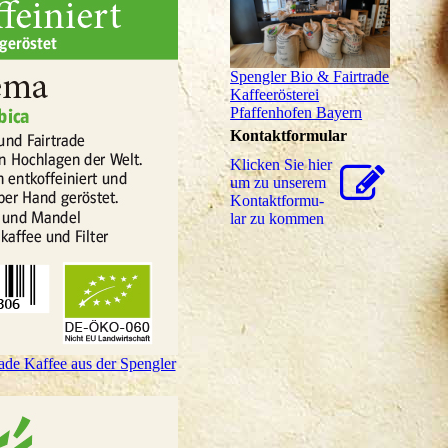
Spengler Bio & Fairtrade
Kaffeerösterei
Pfaffenhofen Bayern
Kontaktformular
Klicken Sie hier
um zu unserem
Kon­takt­for­mu­
lar zu kommen
ade Kaffee aus der Spengler