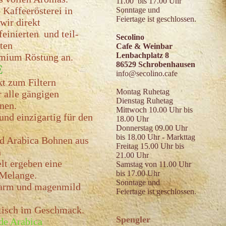
11.00 bis 17.00 Uhr
o Kaffeerösterei in
Sonntage und
Feiertage ist geschlossen.
 wir direkt
einierten und teil-
Secolino
ten
Cafe & Weinbar
Lenbachplatz 8
emium Röstung an.
86529 Schrobenhausen
È
info@secolino.cafe
t zum Filtern
Montag Ruhetag
r alle gängigen
Dienstag Ruhetag
nen.
Mittwoch 10.00 Uhr bis
und einzigartig für den
18.00 Uhr
Donnerstag 09.00 Uhr
bis 18.00 Uhr - Markttag
d Arabica Bohnen aus
Freitag 15.00 Uhr bis
n
21.00 Uhr
lt ergeben eine
Samstag von 11.00 Uhr
bis 17.00 Uhr
Melange.
Sonntage und
rearm und magenmild
Feiertage ist geschlossen.
atisch im Geschmack.
Spengler
de Arabica