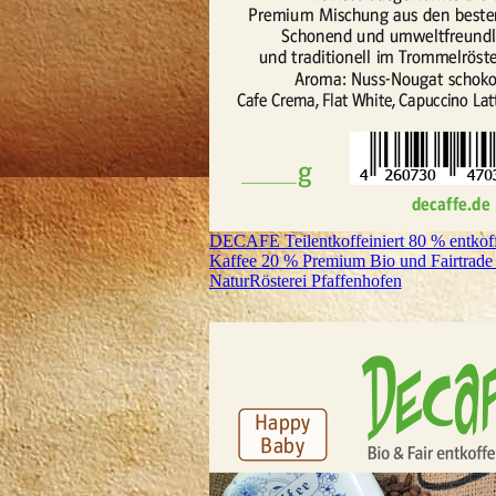
DECAFE Teilentkoffeiniert 80 % entkoffe
Kaffee 20 % Premium Bio und Fairtrade 
NaturRösterei Pfaffenhofen